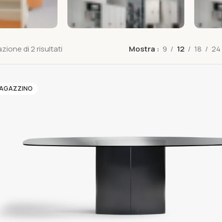
zione di 2 risultati
Mostra
9
12
18
24
MAGAZZINO