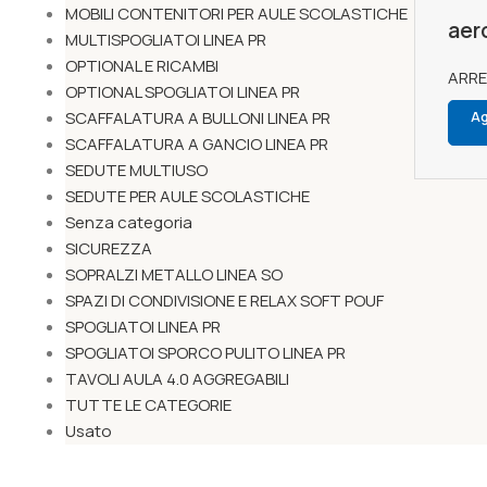
MOBILI CONTENITORI PER AULE SCOLASTICHE
aer
MULTISPOGLIATOI LINEA PR
OPTIONAL E RICAMBI
ARR
OPTIONAL SPOGLIATOI LINEA PR
SCAFFALATURA A BULLONI LINEA PR
Ag
SCAFFALATURA A GANCIO LINEA PR
SEDUTE MULTIUSO
SEDUTE PER AULE SCOLASTICHE
Senza categoria
SICUREZZA
SOPRALZI METALLO LINEA SO
SPAZI DI CONDIVISIONE E RELAX SOFT POUF
SPOGLIATOI LINEA PR
SPOGLIATOI SPORCO PULITO LINEA PR
TAVOLI AULA 4.0 AGGREGABILI
TUTTE LE CATEGORIE
Usato