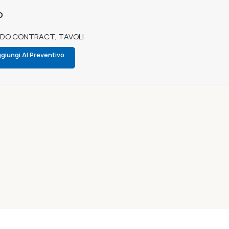
o
EDO CONTRACT
,
TAVOLI
giungi Al Preventivo