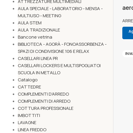
ATTREZZATURE MULTIMEDIALI
aer
AULA SPECIALE - LABORATORIO - MENSA -
MULTIUSO - MEETING
ARR
AULA STEM
AULA TRADIZIONALE
Ag
Bancone vetrina
BIBLIOTECA - AGORÀ - FONOASSORBENZA -
SPAZI DI CONDIVISIONE 106 E RELAX
IN 
CASELLARI LINEA PR
CASELLARI LOCKERS E MULTISPOGLIATOI
SCUOLA IN METALLO
Catalogo
CATTEDRE
COMPLEMENTI D’ARREDO
COMPLEMENTI DI ARREDO
COTTURA PROFESSIONALE
IMBOTTITI
LAVAGNE
LINEA FREDDO