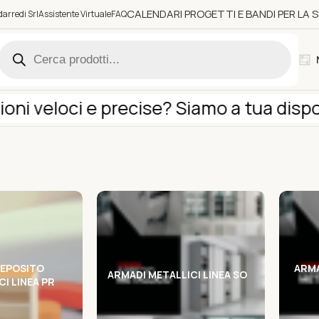
CALENDARI PROGETTI E BANDI PER LA
arredi Srl
Assistente Virtuale
FAQ
veloci e precise? Siamo a tua disposizi
DEPOSITO
ARMA
ARMADI METALLICI LINEA SO
I LINEA PR