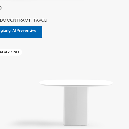
o
EDO CONTRACT
,
TAVOLI
giungi Al Preventivo
MAGAZZINO