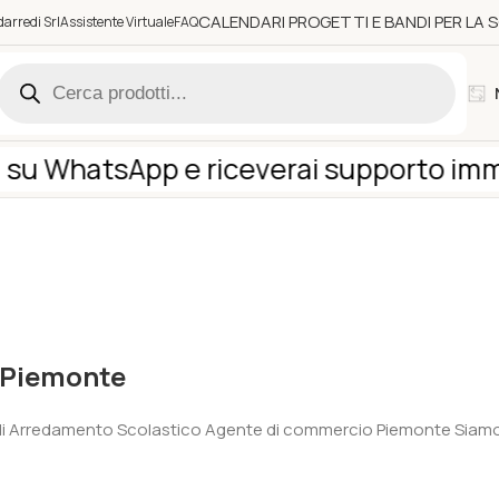
CALENDARI PROGETTI E BANDI PER LA
arredi Srl
Assistente Virtuale
FAQ
u WhatsApp e riceverai supporto immedi
-Piemonte
di Arredamento Scolastico Agente di commercio Piemonte Siamo u