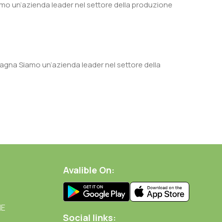
mo un’azienda leader nel settore della produzione
gna Siamo un’azienda leader nel settore della
Avalible On:
NE
Social links: