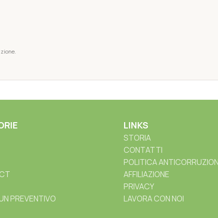
azione.
ORIE
LINKS
STORIA
CONTATTI
POLITICA ANTICORRUZIO
CT
AFFILIAZIONE
PRIVACY
 UN PREVENTIVO
LAVORA CON NOI