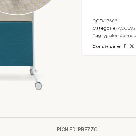
COD:
17606
Categorie:
ACCESS
Tag:
ypsilon connec
Condividere:
RICHIEDI PREZZO