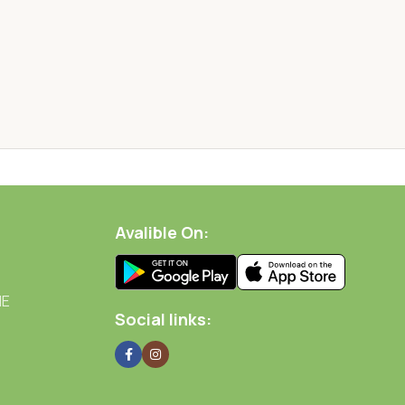
Avalible On:
NE
Social links: