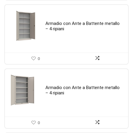
Armadio con Ante a Battente metallo
– 4 ripiani
0
Armadio con Ante a Battente metallo
– 4 ripiani
0